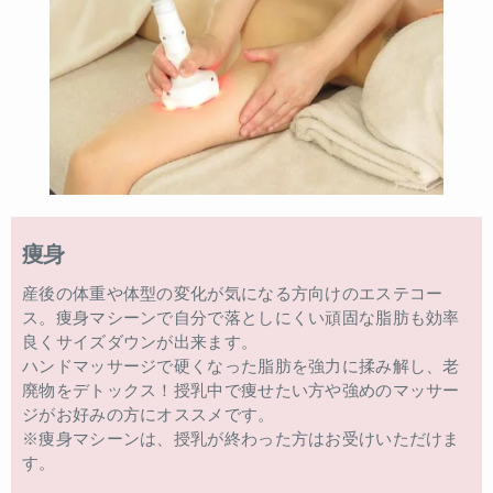
痩身
産後の体重や体型の変化が気になる方向けのエステコー
ス。痩身マシーンで自分で落としにくい頑固な脂肪も効率
良くサイズダウンが出来ます。
ハンドマッサージで硬くなった脂肪を強力に揉み解し、老
廃物をデトックス！授乳中で痩せたい方や強めのマッサー
ジがお好みの方にオススメです。
※痩身マシーンは、授乳が終わった方はお受けいただけま
す。