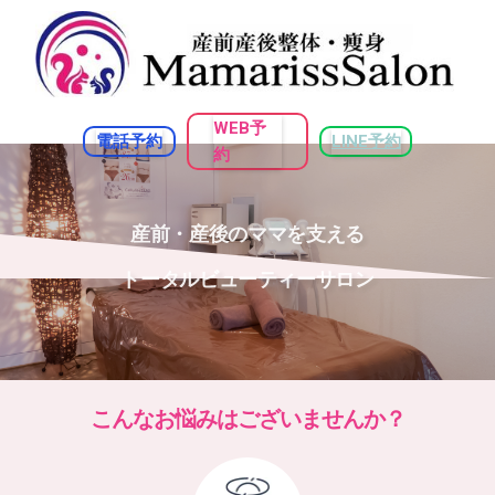
WEB予
電話予約
LINE予約
約
産前・産後のママを支える
トータルビューティーサロン
こんなお悩みはございませんか？