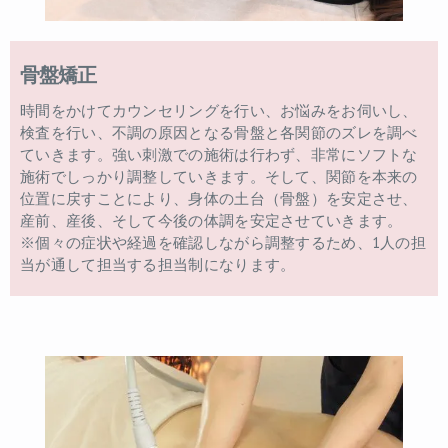
骨盤矯正
時間をかけてカウンセリングを行い、お悩みをお伺いし、
検査を行い、不調の原因となる骨盤と各関節のズレを調べ
ていきます。強い刺激での施術は行わず、非常にソフトな
施術でしっかり調整していきます。そして、関節を本来の
位置に戻すことにより、身体の土台（骨盤）を安定させ、
産前、産後、そして今後の体調を安定させていきます。
※個々の症状や経過を確認しながら調整するため、1人の担
当が通して担当する担当制になります。