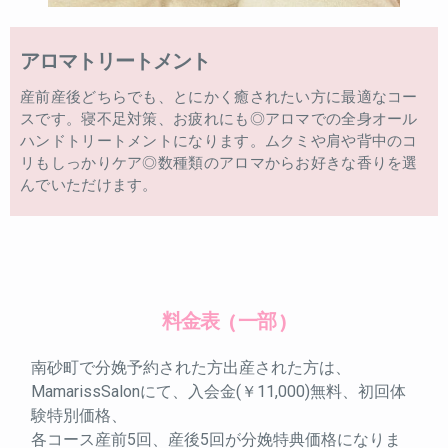
アロマトリートメント
産前産後どちらでも、とにかく癒されたい方に最適なコー
スです。寝不足対策、お疲れにも◎アロマでの全身オール
ハンドトリートメントになります。ムクミや肩や背中のコ
リもしっかりケア◎数種類のアロマからお好きな香りを選
んでいただけます。
料金表
( 一部 )
南砂町で分娩予約された方出産された方は、
MamarissSalonにて、入会金(￥11,000)無料、初回体
験特別価格、
各コース産前5回、産後5回が分娩特典価格になりま