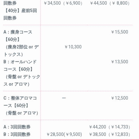
回数券
￥34,500（￥6,900）
￥44,500（￥ 8,800）
【40分】産前5回
回数券
A：痩身コース
￥15,500
【60分】
（痩身2部位 or デ
￥10,300
トックス）
B：オールハンド
￥13,500
コース【60分】
（骨盤 or デトック
ス or アロマ）
C：整体アロマコ
ー
￥12,500
ース【60分】
（骨盤 or アロマ）
A：3回回数券
￥44,200（￥14,733）
B：3回回数券
￥28,500(￥9,500)
￥38,500（￥12,833）