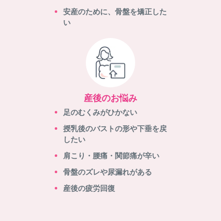
安産のために、骨盤を矯正した
い
産後のお悩み
足のむくみがひかない
授乳後のバストの形や下垂を戻
したい
肩こり・腰痛・関節痛が辛い
骨盤のズレや尿漏れがある
産後の疲労回復