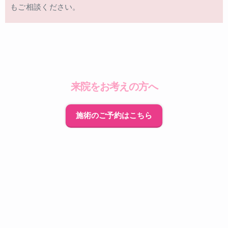
もご相談ください。
来院をお考えの方へ
施術のご予約はこちら