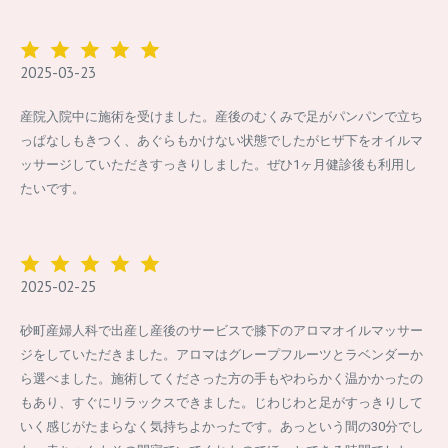
2025-03-23
産院入院中に施術を受けました。産後のむくみで足がパンパンで立ち
っぱなしもきつく、あぐらもかけない状態でしたがヒザ下をオイルマ
ッサージしていただきすっきりしました。ぜひ1ヶ月健診後も利用し
たいです。
2025-02-25
砂町産婦人科で出産し産後のサービスで膝下のアロマオイルマッサー
ジをしていただきました。アロマはグレープフルーツとラベンダーか
ら選べました。施術してくださった方の手もやわらかく温かかったの
もあり、すぐにリラックスできました。じわじわと足がすっきりして
いく感じがたまらなく気持ちよかったです。あっという間の30分でし