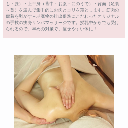
も・脛）・上半身（背中・お腹・にのうで）・背面（足裏
～首）を選んで集中的にお肉とコリを落とします。筋肉の
癒着を剥がす＋老廃物の排出促進にこだわったオリジナル
の手技の痩身リンパマッサージです。授乳中からでも受け
られるので、早めの対策で、痩せやすい体に！