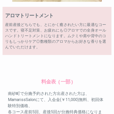
アロマトリートメント
産前産後どちらでも、とにかく癒されたい方に最適なコー
スです。寝不足対策、お疲れにも◎アロマでの全身オール
ハンドトリートメントになります。ムクミや肩や背中のコ
リもしっかりケア◎数種類のアロマからお好きな香りを選
んでいただけます。
料金表
( 一部 )
南砂町で分娩予約された方出産された方は、
MamarissSalonにて、入会金(￥11,000)無料、初回体
験特別価格、
各コース産前5回、産後5回が分娩特典価格になりま