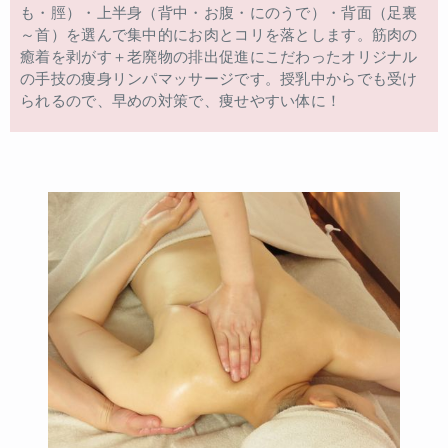
も・脛）・上半身（背中・お腹・にのうで）・背面（足裏
～首）を選んで集中的にお肉とコリを落とします。筋肉の
癒着を剥がす＋老廃物の排出促進にこだわったオリジナル
の手技の痩身リンパマッサージです。授乳中からでも受け
られるので、早めの対策で、痩せやすい体に！