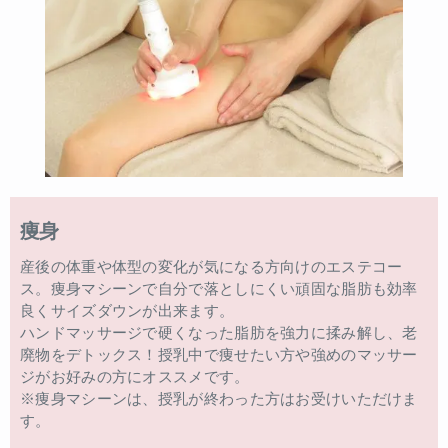
痩身
産後の体重や体型の変化が気になる方向けのエステコー
ス。痩身マシーンで自分で落としにくい頑固な脂肪も効率
良くサイズダウンが出来ます。
ハンドマッサージで硬くなった脂肪を強力に揉み解し、老
廃物をデトックス！授乳中で痩せたい方や強めのマッサー
ジがお好みの方にオススメです。
※痩身マシーンは、授乳が終わった方はお受けいただけま
す。