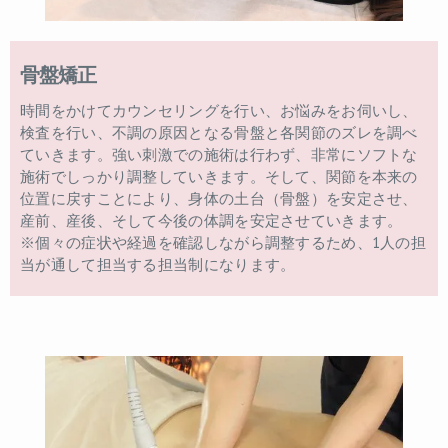
骨盤矯正
時間をかけてカウンセリングを行い、お悩みをお伺いし、
検査を行い、不調の原因となる骨盤と各関節のズレを調べ
ていきます。強い刺激での施術は行わず、非常にソフトな
施術でしっかり調整していきます。そして、関節を本来の
位置に戻すことにより、身体の土台（骨盤）を安定させ、
産前、産後、そして今後の体調を安定させていきます。
※個々の症状や経過を確認しながら調整するため、1人の担
当が通して担当する担当制になります。