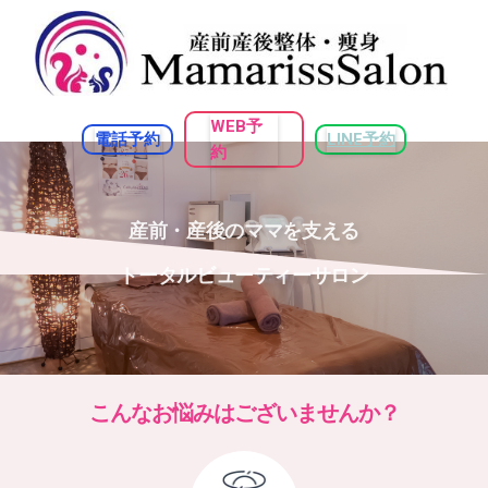
WEB予
電話予約
LINE予約
約
産前・産後のママを支える
トータルビューティーサロン
こんなお悩みはございませんか？