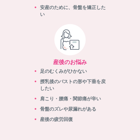
安産のために、骨盤を矯正した
い
産後のお悩み
足のむくみがひかない
授乳後のバストの形や下垂を戻
したい
肩こり・腰痛・関節痛が辛い
骨盤のズレや尿漏れがある
産後の疲労回復