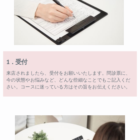
1．受付
来店されましたら、受付をお願いいたします。問診票に、
今の状態やお悩みなど、どんな些細なことでもご記入くだ
さい。コースに迷っている方はその旨をお伝えください。