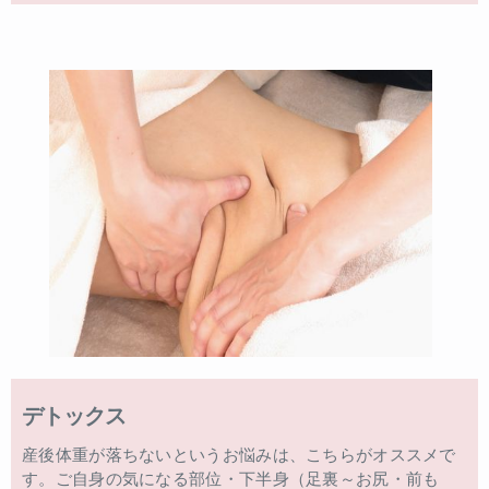
デトックス
産後体重が落ちないというお悩みは、こちらがオススメで
す。ご自身の気になる部位・下半身（足裏～お尻・前も