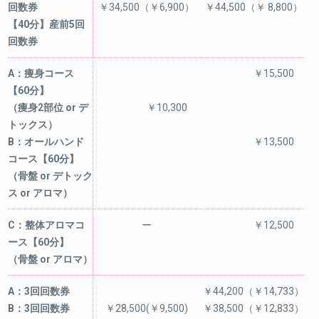
回数券
￥34,500（￥6,900）
￥44,500（￥ 8,800）
【40分】産前5回
回数券
A：痩身コース
￥15,500
【60分】
（痩身2部位 or デ
￥10,300
トックス）
B：オールハンド
￥13,500
コース【60分】
（骨盤 or デトック
ス or アロマ）
C：整体アロマコ
ー
￥12,500
ース【60分】
（骨盤 or アロマ）
A：3回回数券
￥44,200（￥14,733）
B：3回回数券
￥28,500(￥9,500)
￥38,500（￥12,833）