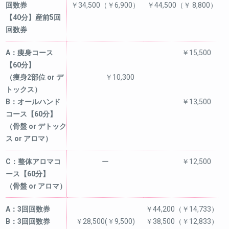
回数券
￥34,500（￥6,900）
￥44,500（￥ 8,800）
【40分】産前5回
回数券
A：痩身コース
￥15,500
【60分】
（痩身2部位 or デ
￥10,300
トックス）
B：オールハンド
￥13,500
コース【60分】
（骨盤 or デトック
ス or アロマ）
C：整体アロマコ
ー
￥12,500
ース【60分】
（骨盤 or アロマ）
A：3回回数券
￥44,200（￥14,733）
B：3回回数券
￥28,500(￥9,500)
￥38,500（￥12,833）