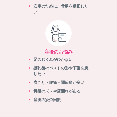
安産のために、骨盤を矯正した
い
産後のお悩み
足のむくみがひかない
授乳後のバストの形や下垂を戻
したい
肩こり・腰痛・関節痛が辛い
骨盤のズレや尿漏れがある
産後の疲労回復