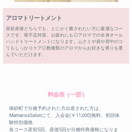
アロマトリートメント
産前産後どちらでも、とにかく癒されたい方に最適なコー
スです。寝不足対策、お疲れにも◎アロマでの全身オール
ハンドトリートメントになります。ムクミや肩や背中のコ
リもしっかりケア◎数種類のアロマからお好きな香りを選
んでいただけます。
料金表
( 一部 )
南砂町で分娩予約された方出産された方は、
MamarissSalonにて、入会金(￥11,000)無料、初回体
験特別価格、
各コース産前5回、産後5回が分娩特典価格になりま