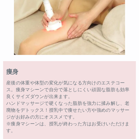
痩身
産後の体重や体型の変化が気になる方向けのエステコー
ス。痩身マシーンで自分で落としにくい頑固な脂肪も効率
良くサイズダウンが出来ます。
ハンドマッサージで硬くなった脂肪を強力に揉み解し、老
廃物をデトックス！授乳中で痩せたい方や強めのマッサー
ジがお好みの方にオススメです。
※痩身マシーンは、授乳が終わった方はお受けいただけま
す。