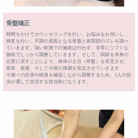
骨盤矯正
時間をかけてカウンセリングを行い、お悩みをお伺いし、
検査を行い、不調の原因となる骨盤と各関節のズレを調べ
ていきます。強い刺激での施術は行わず、非常にソフトな
施術でしっかり調整していきます。そして、関節を本来の
位置に戻すことにより、身体の土台（骨盤）を安定させ、
産前、産後、そして今後の体調を安定させていきます。
※個々の症状や経過を確認しながら調整するため、1人の担
当が通して担当する担当制になります。