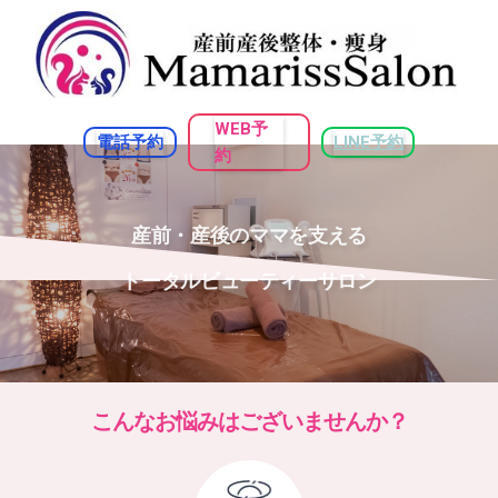
WEB予
電話予約
LINE予約
約
産前・産後のママを支える
トータルビューティーサロン
こんなお悩みはございませんか？