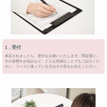
1．受付
来店されましたら、受付をお願いいたします。問診票に、
今の状態やお悩みなど、どんな些細なことでもご記入くだ
さい。コースに迷っている方はその旨をお伝えください。