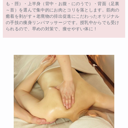
も・脛）・上半身（背中・お腹・にのうで）・背面（足裏
～首）を選んで集中的にお肉とコリを落とします。筋肉の
癒着を剥がす＋老廃物の排出促進にこだわったオリジナル
の手技の痩身リンパマッサージです。授乳中からでも受け
られるので、早めの対策で、痩せやすい体に！