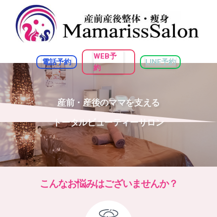
WEB予
電話予約
LINE予約
約
産前・産後のママを支える
トータルビューティーサロン
こんなお悩みはございませんか？