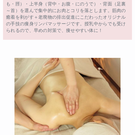
も・脛）・上半身（背中・お腹・にのうで）・背面（足裏
～首）を選んで集中的にお肉とコリを落とします。筋肉の
癒着を剥がす＋老廃物の排出促進にこだわったオリジナル
の手技の痩身リンパマッサージです。授乳中からでも受け
られるので、早めの対策で、痩せやすい体に！