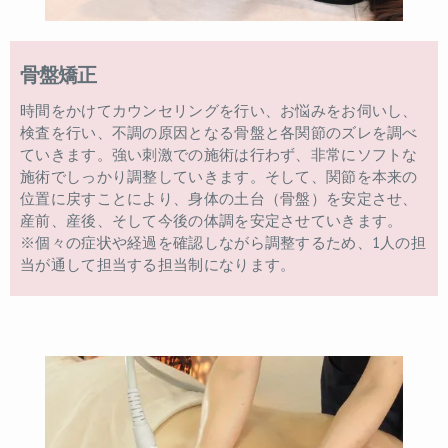
骨盤矯正
時間をかけてカウンセリングを行い、お悩みをお伺いし、
検査を行い、不調の原因となる骨盤と各関節のズレを調べ
ていきます。強い刺激での施術は行わず、非常にソフトな
施術でしっかり調整していきます。そして、関節を本来の
位置に戻すことにより、身体の土台（骨盤）を安定させ、
産前、産後、そして今後の体調を安定させていきます。
※個々の症状や経過を確認しながら調整するため、1人の担
当が通して担当する担当制になります。