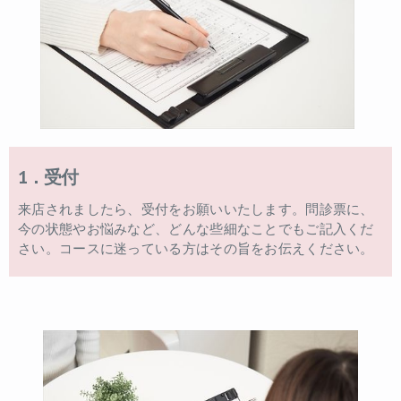
1．受付
来店されましたら、受付をお願いいたします。問診票に、
今の状態やお悩みなど、どんな些細なことでもご記入くだ
さい。コースに迷っている方はその旨をお伝えください。