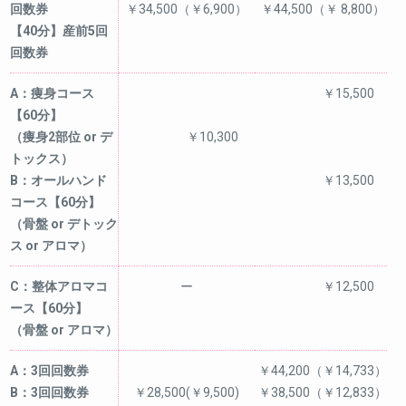
回数券
￥34,500（￥6,900）
￥44,500（￥ 8,800）
【40分】産前5回
回数券
A：痩身コース
￥15,500
【60分】
（痩身2部位 or デ
￥10,300
トックス）
B：オールハンド
￥13,500
コース【60分】
（骨盤 or デトック
ス or アロマ）
C：整体アロマコ
ー
￥12,500
ース【60分】
（骨盤 or アロマ）
A：3回回数券
￥44,200（￥14,733）
B：3回回数券
￥28,500(￥9,500)
￥38,500（￥12,833）