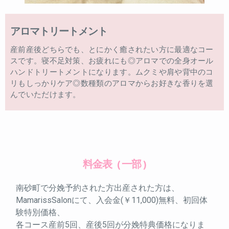
アロマトリートメント
産前産後どちらでも、とにかく癒されたい方に最適なコー
スです。寝不足対策、お疲れにも◎アロマでの全身オール
ハンドトリートメントになります。ムクミや肩や背中のコ
リもしっかりケア◎数種類のアロマからお好きな香りを選
んでいただけます。
料金表
( 一部 )
南砂町で分娩予約された方出産された方は、
MamarissSalonにて、入会金(￥11,000)無料、初回体
験特別価格、
各コース産前5回、産後5回が分娩特典価格になりま