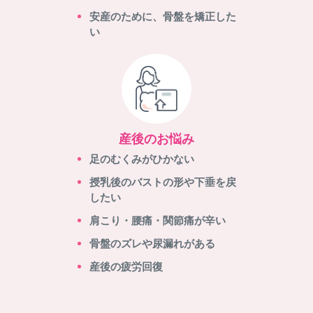
安産のために、骨盤を矯正した
い
産後のお悩み
足のむくみがひかない
授乳後のバストの形や下垂を戻
したい
肩こり・腰痛・関節痛が辛い
骨盤のズレや尿漏れがある
産後の疲労回復