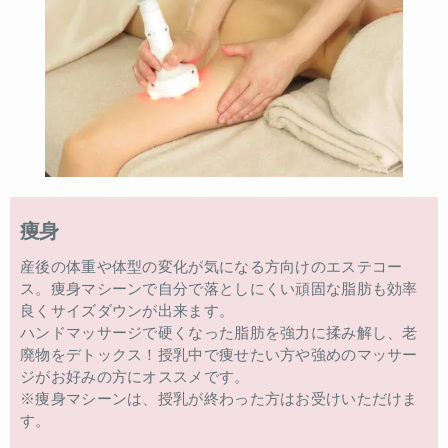
痩身
産後の体重や体型の変化が気になる方向けのエステコー
ス。痩身マシーンで自分で落としにくい頑固な脂肪も効率
良くサイズダウンが出来ます。
ハンドマッサージで硬くなった脂肪を強力に揉み解し、老
廃物をデトックス！授乳中で痩せたい方や強めのマッサー
ジがお好みの方にオススメです。
※痩身マシーンは、授乳が終わった方はお受けいただけま
す。