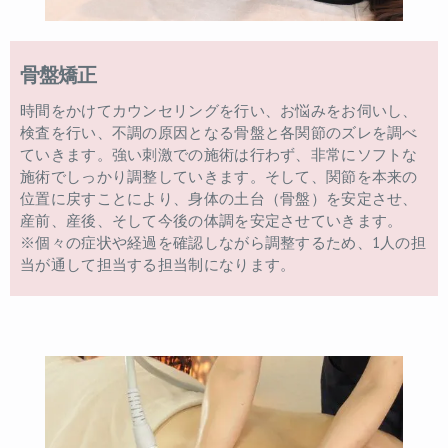
骨盤矯正
時間をかけてカウンセリングを行い、お悩みをお伺いし、
検査を行い、不調の原因となる骨盤と各関節のズレを調べ
ていきます。強い刺激での施術は行わず、非常にソフトな
施術でしっかり調整していきます。そして、関節を本来の
位置に戻すことにより、身体の土台（骨盤）を安定させ、
産前、産後、そして今後の体調を安定させていきます。
※個々の症状や経過を確認しながら調整するため、1人の担
当が通して担当する担当制になります。