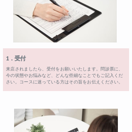
1．受付
来店されましたら、受付をお願いいたします。問診票に、
今の状態やお悩みなど、どんな些細なことでもご記入くだ
さい。コースに迷っている方はその旨をお伝えください。