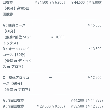
回数券
￥34,500（￥6,900）
￥44,500（￥ 8,800）
【40分】産前5回
回数券
A：痩身コース
￥15,500
【60分】
（痩身2部位 or デ
￥10,300
トックス）
B：オールハンド
￥13,500
コース【60分】
（骨盤 or デトック
ス or アロマ）
C：整体アロマコ
ー
￥12,500
ース【60分】
（骨盤 or アロマ）
A：3回回数券
￥44,200（￥14,733）
B：3回回数券
￥28,500(￥9,500)
￥38,500（￥12,833）