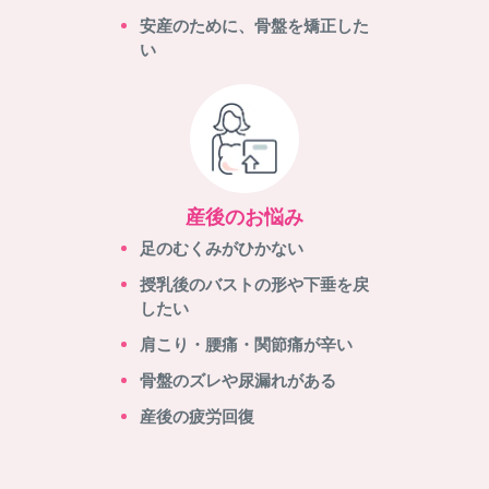
安産のために、骨盤を矯正した
い
産後のお悩み
足のむくみがひかない
授乳後のバストの形や下垂を戻
したい
肩こり・腰痛・関節痛が辛い
骨盤のズレや尿漏れがある
産後の疲労回復