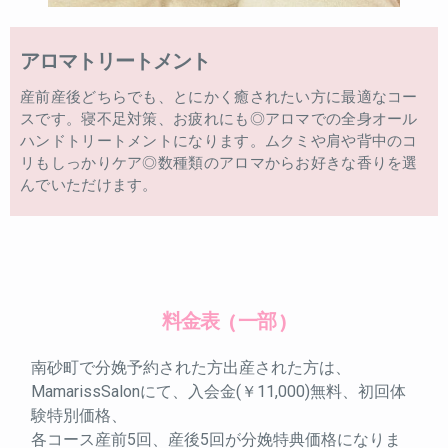
アロマトリートメント
産前産後どちらでも、とにかく癒されたい方に最適なコー
スです。寝不足対策、お疲れにも◎アロマでの全身オール
ハンドトリートメントになります。ムクミや肩や背中のコ
リもしっかりケア◎数種類のアロマからお好きな香りを選
んでいただけます。
料金表
( 一部 )
南砂町で分娩予約された方出産された方は、
MamarissSalonにて、入会金(￥11,000)無料、初回体
験特別価格、
各コース産前5回、産後5回が分娩特典価格になりま