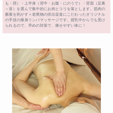
も・脛）・上半身（背中・お腹・にのうで）・背面（足裏
～首）を選んで集中的にお肉とコリを落とします。筋肉の
癒着を剥がす＋老廃物の排出促進にこだわったオリジナル
の手技の痩身リンパマッサージです。授乳中からでも受け
られるので、早めの対策で、痩せやすい体に！