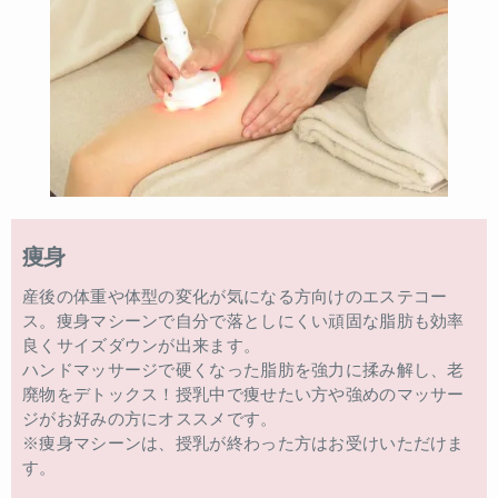
痩身
産後の体重や体型の変化が気になる方向けのエステコー
ス。痩身マシーンで自分で落としにくい頑固な脂肪も効率
良くサイズダウンが出来ます。
ハンドマッサージで硬くなった脂肪を強力に揉み解し、老
廃物をデトックス！授乳中で痩せたい方や強めのマッサー
ジがお好みの方にオススメです。
※痩身マシーンは、授乳が終わった方はお受けいただけま
す。