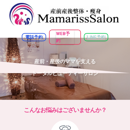
WEB予
電話予約
LINE予約
約
産前・産後のママを支える
トータルビューティーサロン
こんなお悩みはございませんか？